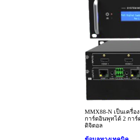
MMX88-N เป็นเครื่อ
การ์ดอินพุทได้ 2 กา
ดิจิตอล
ข้อมูลทางเทคนิค