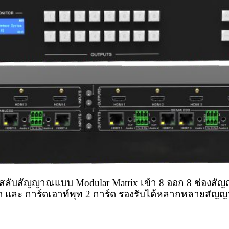
งสลับสัญญาณแบบ Modular Matrix เข้า 8 ออก 8 ช่องส
ร์ด และ การ์ดเอาท์พุท 2 การ์ด รองรับได้หลากหลายสัญ